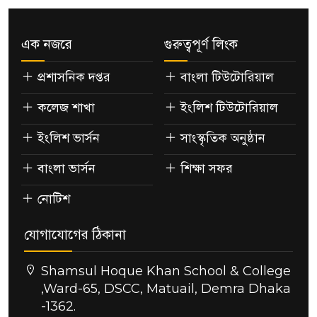
এক নজরে
গুরুত্বপূর্ণ লিংক
প্রশাসনিক দপ্তর
বাংলা টিউটোরিয়াল
কলেজ শাখা
ইংলিশ টিউটোরিয়াল
ইংলিশ ভার্সন
সাংস্কৃতিক অনুষ্ঠান
বাংলা ভার্সন
শিক্ষা সফর
নোটিশ
যোগাযোগের ঠিকানা
Shamsul Hoque Khan School & College
,Ward-65, DSCC, Matuail, Demra Dhaka
-1362.