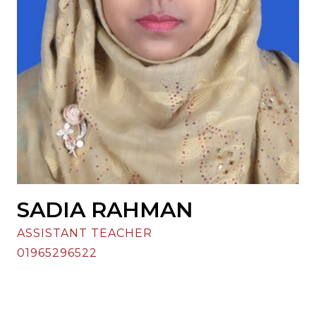
SADIA RAHMAN
ASSISTANT TEACHER
01965296522