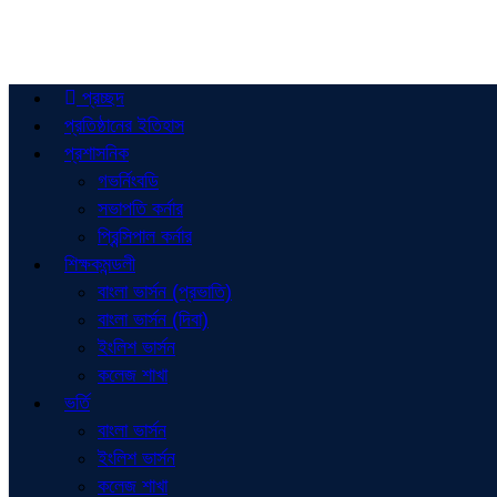
প্রচ্ছদ
প্রতিষ্ঠানের ইতিহাস
প্রশাসনিক
গভর্নিংবডি
সভাপতি কর্নার
প্রিন্সিপাল কর্নার
শিক্ষকমন্ডলী
বাংলা ভার্সন (প্রভাতি)
বাংলা ভার্সন (দিবা)
ইংলিশ ভার্সন
কলেজ শাখা
ভর্তি
বাংলা ভার্সন
ইংলিশ ভার্সন
কলেজ শাখা