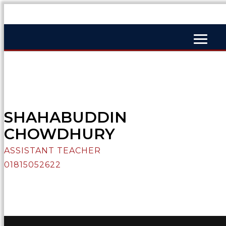
SHAHABUDDIN
CHOWDHURY
ASSISTANT TEACHER
01815052622