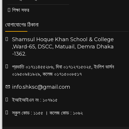
শিক্ষা সফর
যোগাযোগের ঠিকানা
Shamsul Hoque Khan School & College
,Ward-65, DSCC, Matuail, Demra Dhaka
-1362.
প্রভাতি ০১৭১১৪৫৫২৮৬, দিবা ০১৭১২৭১৫৩২৫, ইংলিশ ভার্সন
০১৯৫০৯৪১৯২৯, কলেজ ০১৭১৫০০৮৫১৭
info.shksc@gmail.com
ইআইআইএন নং : ১০৭৯১৫
স্কুল কোড : ১১৫৫ । কলেজ কোড : ১০৬২