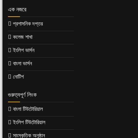
এক নজরে
প্রশাসনিক দপ্তর
কলেজ শাখা
ইংলিশ ভার্সন
বাংলা ভার্সন
নোটিশ
গুরুত্বপূর্ণ লিংক
বাংলা টিউটোরিয়াল
ইংলিশ টিউটোরিয়াল
সাংস্কৃতিক অনুষ্ঠান