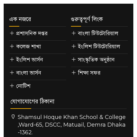
এক নজরে
গুরুত্বপূর্ণ লিংক
প্রশাসনিক দপ্তর
বাংলা টিউটোরিয়াল
কলেজ শাখা
ইংলিশ টিউটোরিয়াল
ইংলিশ ভার্সন
সাংস্কৃতিক অনুষ্ঠান
বাংলা ভার্সন
শিক্ষা সফর
নোটিশ
যোগাযোগের ঠিকানা
Shamsul Hoque Khan School & College
,Ward-65, DSCC, Matuail, Demra Dhaka
-1362.