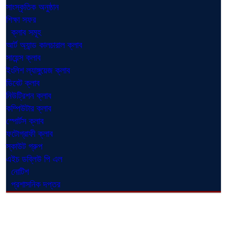
সাংস্কৃতিক অনুষ্ঠান
শিক্ষা সফর
ক্লাব সমূহ
আর্ট অ্যান্ড কালচারাল ক্লাব
সায়েন্স ক্লাব
ইংলিশ ল্যাঙ্গুয়েজ ক্লাব
ডিবেট ক্লাব
নিউট্রিশন ক্লাব
কম্পিউটার ক্লাব
স্পোর্টস ক্লাব
ফটোগ্রাফী ক্লাব
স্কাউট গ্রুপ
এইচ ডব্লিউ পি এল
নোটিশ
প্রশাসনিক দপ্তর