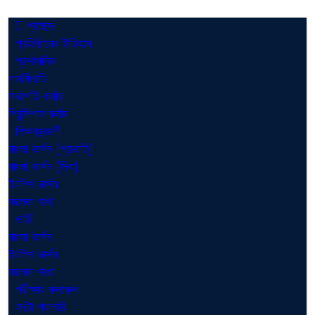
প্রচ্ছদ
প্রতিষ্ঠানের ইতিহাস
প্রশাসনিক
গভর্নিংবডি
সভাপতি কর্নার
প্রিন্সিপাল কর্নার
শিক্ষকমন্ডলী
বাংলা ভার্সন (প্রভাতি)
বাংলা ভার্সন (দিবা)
ইংলিশ ভার্সন
কলেজ শাখা
ভর্তি
বাংলা ভার্সন
ইংলিশ ভার্সন
কলেজ শাখা
পরীক্ষার ফলাফল
ফটো গ্যালারি