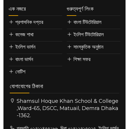
এক নজরে
গুরুত্বপূর্ণ লিংক
প্রশাসনিক দপ্তর
বাংলা টিউটোরিয়াল
কলেজ শাখা
ইংলিশ টিউটোরিয়াল
ইংলিশ ভার্সন
সাংস্কৃতিক অনুষ্ঠান
বাংলা ভার্সন
শিক্ষা সফর
নোটিশ
যোগাযোগের ঠিকানা
Shamsul Hoque Khan School & College
,Ward-65, DSCC, Matuail, Demra Dhaka
-1362.
প্রভাতি ০১৭১১৪৫৫২৮৬, দিবা ০১৭১২৭১৫৩২৫, ইংলিশ ভার্সন