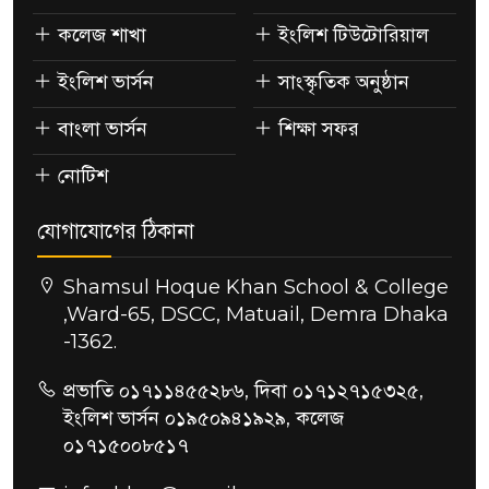
কলেজ শাখা
ইংলিশ টিউটোরিয়াল
ইংলিশ ভার্সন
সাংস্কৃতিক অনুষ্ঠান
বাংলা ভার্সন
শিক্ষা সফর
নোটিশ
যোগাযোগের ঠিকানা
Shamsul Hoque Khan School & College
,Ward-65, DSCC, Matuail, Demra Dhaka
-1362.
প্রভাতি ০১৭১১৪৫৫২৮৬, দিবা ০১৭১২৭১৫৩২৫,
ইংলিশ ভার্সন ০১৯৫০৯৪১৯২৯, কলেজ
০১৭১৫০০৮৫১৭