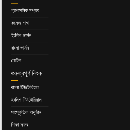
প্রশাসনিক দপ্তর
কলেজ শাখা
ইংলিশ ভার্সন
বাংলা ভার্সন
নোটিশ
গুরুত্বপূর্ণ লিংক
বাংলা টিউটোরিয়াল
ইংলিশ টিউটোরিয়াল
সাংস্কৃতিক অনুষ্ঠান
শিক্ষা সফর