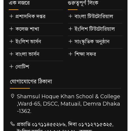
এক নজরে
গুরুত্বপূর্ণ লিংক
প্রশাসনিক দপ্তর
বাংলা টিউটোরিয়াল
কলেজ শাখা
ইংলিশ টিউটোরিয়াল
ইংলিশ ভার্সন
সাংস্কৃতিক অনুষ্ঠান
বাংলা ভার্সন
শিক্ষা সফর
নোটিশ
যোগাযোগের ঠিকানা
Shamsul Hoque Khan School & College
,Ward-65, DSCC, Matuail, Demra Dhaka
-1362.
প্রভাতি ০১৭১১৪৫৫২৮৬, দিবা ০১৭১২৭১৫৩২৫,