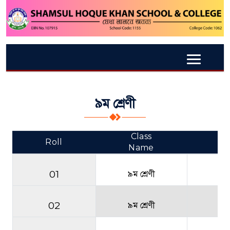
৯ম শ্রেণী
Class
Roll
Re
Name
01
৯ম শ্রেণী
02
৯ম শ্রেণী